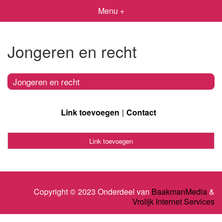
Menu +
Jongeren en recht
Jongeren en recht
Link toevoegen
Contact
Link toevoegen
Copyright © 2023 Onderdeel van
BaakmanMedia
&
Vrolijk Internet Services